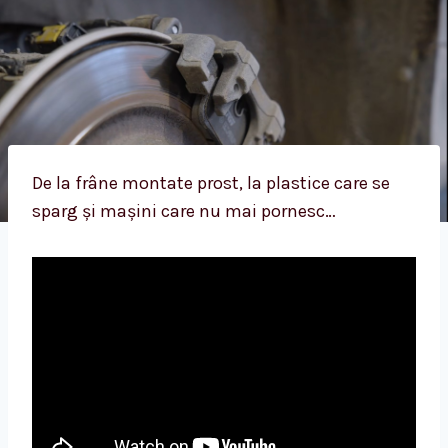
De la frâne montate prost, la plastice care se
sparg și mașini care nu mai pornesc…