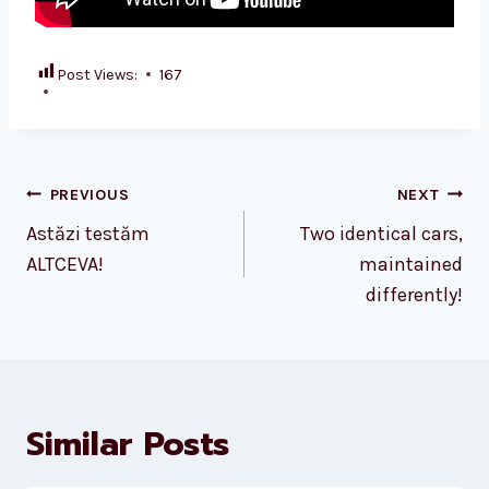
Post Views:
167
Post
PREVIOUS
NEXT
navigation
Astăzi testăm
Two identical cars,
ALTCEVA!
maintained
differently!
Similar Posts