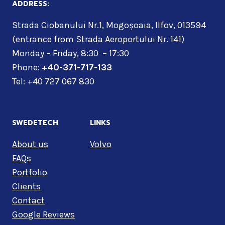
ADDRESS:
Strada Ciobanului Nr.1, Mogoșoaia, Ilfov, 013594
(entrance from Strada Aeroportului Nr. 141)
Monday – Friday, 8:30 – 17:30
Phone:
+40-371-717-133
Tel: +40 727 067 830
SWEDETECH
LINKS
About us
Volvo
FAQs
Portfolio
Clients
Contact
Google Reviews