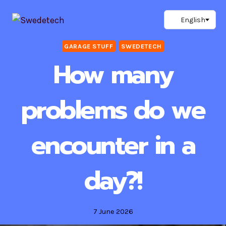
Skip
to
content
GARAGE STUFF
SWEDETECH
How many
problems do we
encounter in a
day?!
7 June 2026