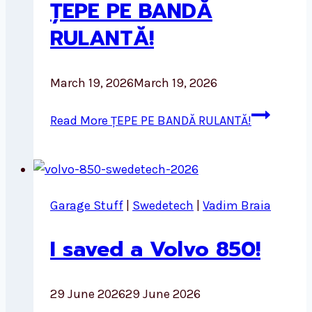
ȚEPE PE BANDĂ
RULANTĂ!
March 19, 2026
March 19, 2026
Read More
ȚEPE PE BANDĂ RULANTĂ!
Garage Stuff
|
Swedetech
|
Vadim Braia
I saved a Volvo 850!
29 June 2026
29 June 2026