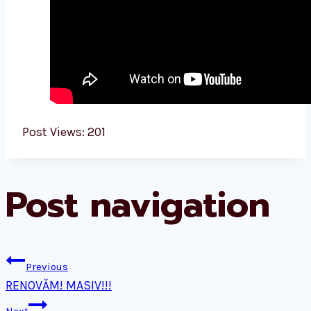
Post Views:
201
Post navigation
Previous
RENOVĂM! MASIV!!!