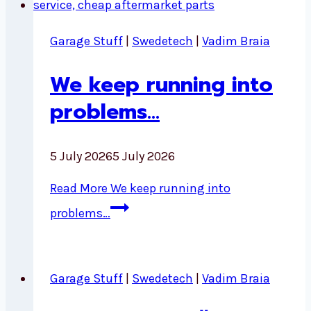
Garage Stuff
|
Swedetech
|
Vadim Braia
We keep running into
problems…
5 July 2026
5 July 2026
Read More
We keep running into
problems…
Garage Stuff
|
Swedetech
|
Vadim Braia