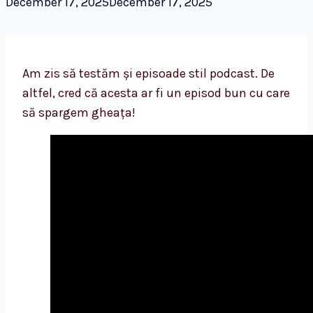
December 17, 2025
December 17, 2025
Am zis să testăm și episoade stil podcast. De
altfel, cred că acesta ar fi un episod bun cu care
să spargem gheața!