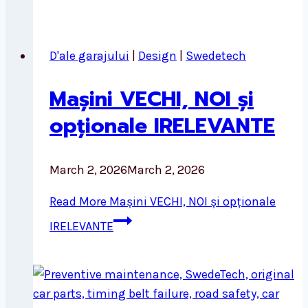
D'ale garajului
|
Design
|
Swedetech
Mașini VECHI, NOI și
opționale IRELEVANTE
March 2, 2026
March 2, 2026
Read More
Mașini VECHI, NOI și opționale
IRELEVANTE