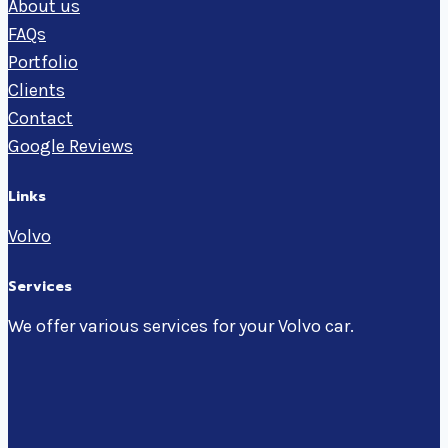
About us
FAQs
Portfolio
Clients
Contact
Google Reviews
Links
Volvo
Services
We offer various services for your Volvo car.