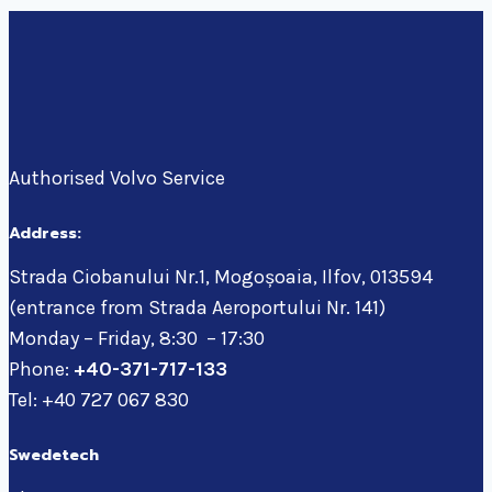
Authorised Volvo Service
Address:
Strada Ciobanului Nr.1, Mogoșoaia, Ilfov, 013594
(entrance from Strada Aeroportului Nr. 141)
Monday – Friday, 8:30 – 17:30
Phone:
+40-371-717-133
Tel: +40 727 067 830
Swedetech