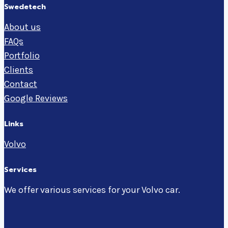
Swedetech
About us
FAQs
Portfolio
Clients
Contact
Google Reviews
Links
Volvo
Services
We offer various services for your Volvo car.