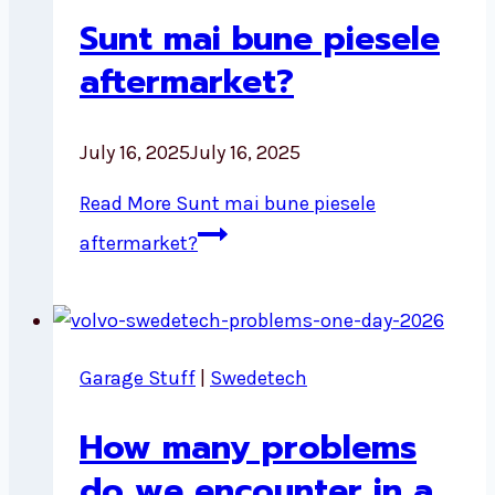
Sunt mai bune piesele
aftermarket?
July 16, 2025
July 16, 2025
Read More
Sunt mai bune piesele
aftermarket?
Garage Stuff
|
Swedetech
How many problems
do we encounter in a