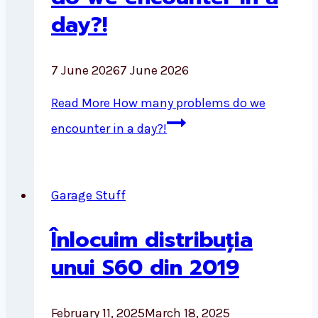
day?!
7 June 2026
7 June 2026
Read More
How many problems do we
encounter in a day?!
Garage Stuff
Înlocuim distribuția
unui S60 din 2019
February 11, 2025
March 18, 2025