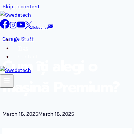
Skip to content
Subscribe
Garage Stuff
Home
Tips
Contact
Cum îți alegi o
mașină Premium?
March 18, 2025
March 18, 2025