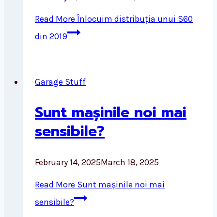
Read More
Înlocuim distribuția unui S60
din 2019
Garage Stuff
Sunt mașinile noi mai
sensibile?
February 14, 2025
March 18, 2025
Read More
Sunt mașinile noi mai
sensibile?