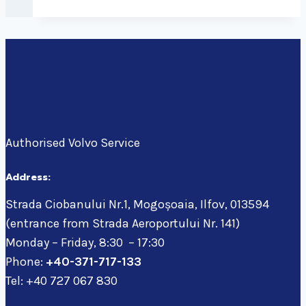
Authorised Volvo Service
Address:
Strada Ciobanului Nr.1, Mogoșoaia, Ilfov, 013594
(entrance from Strada Aeroportului Nr. 141)
Monday – Friday, 8:30 – 17:30
Phone:
+40-371-717-133
Tel: +40 727 067 830