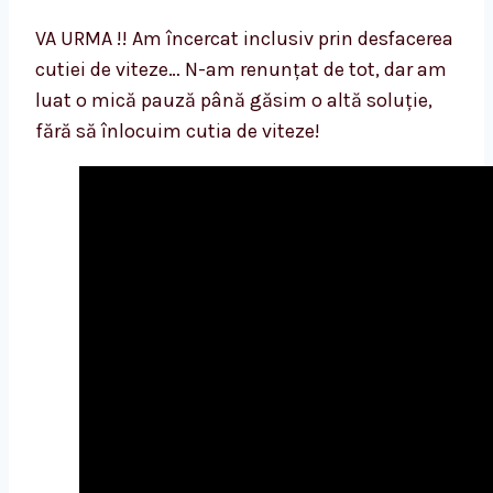
VA URMA !! Am încercat inclusiv prin desfacerea
cutiei de viteze… N-am renunțat de tot, dar am
luat o mică pauză până găsim o altă soluție,
fără să înlocuim cutia de viteze!