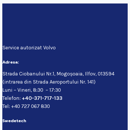
Service autorizat Volvo
Adresa:
Strada Ciobanului Nr.1, Mogoșoaia, Ilfov, 013594
(intrarea din Strada Aeroportului Nr. 141)
Luni – Vineri, 8:30 – 17:30
Telefon:
+40-371-717-133
Tel: +40 727 067 830
Swedetech