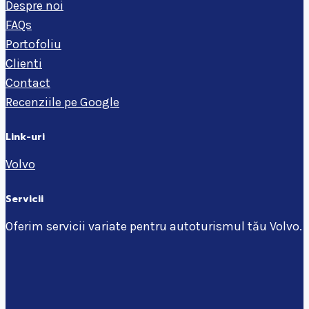
Despre noi
FAQs
Portofoliu
Clienti
Contact
Recenziile pe Google
Link-uri
Volvo
Servicii
Oferim servicii variate pentru autoturismul tău Volvo.