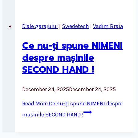
D'ale garajului
|
Swedetech
|
Vadim Braia
Ce nu-ți spune NIMENI
despre mașinile
SECOND HAND !
December 24, 2025
December 24, 2025
Read More
Ce nu-ți spune NIMENI despre
mașinile SECOND HAND !