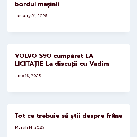
bordul mașinii
January 31, 2025
VOLVO S90 cumpărat LA
LICITAȚIE La discuții cu Vadim
June 16, 2025
Tot ce trebuie să știi despre frâne
March 14, 2025