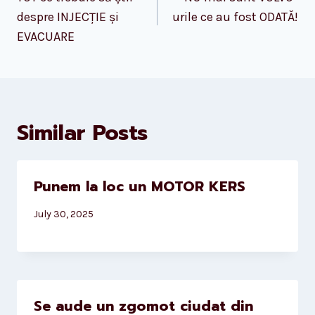
navigation
despre INJECȚIE și
urile ce au fost ODATĂ!
EVACUARE
Similar Posts
Punem la loc un MOTOR KERS
July 30, 2025
Se aude un zgomot ciudat din