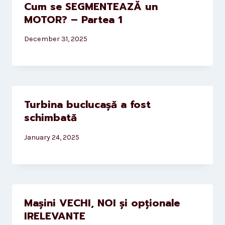
Cum se SEGMENTEAZĂ un
MOTOR? – Partea 1
December 31, 2025
Turbina buclucașă a fost
schimbată
January 24, 2025
Mașini VECHI, NOI și opționale
IRELEVANTE