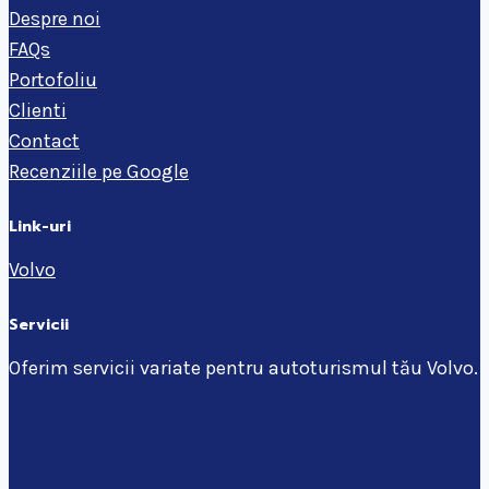
Despre noi
FAQs
Portofoliu
Clienti
Contact
Recenziile pe Google
Link-uri
Volvo
Servicii
Oferim servicii variate pentru autoturismul tău Volvo.