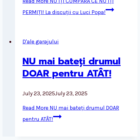
Read More
NU ÎȚI CUMPĂRA CE NU ÎȚI
PERMIȚI! La discuții cu Luci Popa!
D'ale garajului
NU mai bateți drumul
DOAR pentru ATÂT!
July 23, 2025
July 23, 2025
Read More
NU mai bateți drumul DOAR
pentru ATÂT!