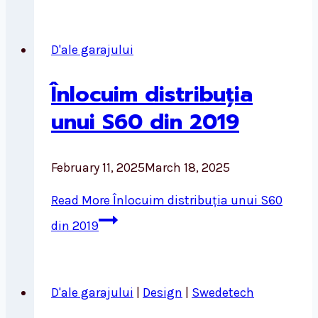
D'ale garajului
Înlocuim distribuția
unui S60 din 2019
February 11, 2025
March 18, 2025
Read More
Înlocuim distribuția unui S60
din 2019
D'ale garajului
|
Design
|
Swedetech