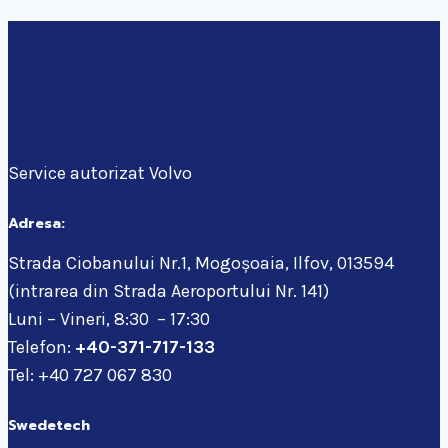
Service autorizat Volvo
Adresa:
Strada Ciobanului Nr.1, Mogoșoaia, Ilfov, 013594
(intrarea din Strada Aeroportului Nr. 141)
Luni – Vineri, 8:30 – 17:30
Telefon:
+40-371-717-133
Tel: +40 727 067 830
Swedetech