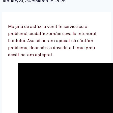
January 31, 2025
March 18, 2025
Mașina de astăzi a venit în service cu o
problemă ciudată: zornăie ceva la interiorul
bordului. Așa că ne-am apucat să căutăm
problema, doar că s-a dovedit a fi mai greu
decât ne-am așteptat.