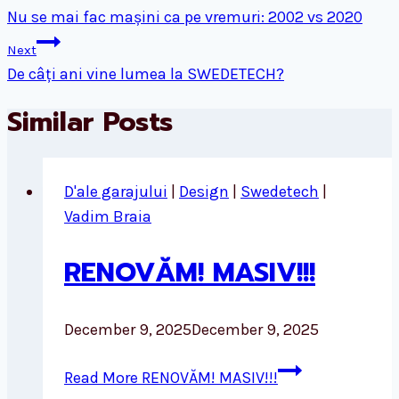
Nu se mai fac mașini ca pe vremuri: 2002 vs 2020
Next
De câți ani vine lumea la SWEDETECH?
Similar Posts
D'ale garajului
|
Design
|
Swedetech
|
Vadim Braia
RENOVĂM! MASIV!!!
December 9, 2025
December 9, 2025
Read More
RENOVĂM! MASIV!!!