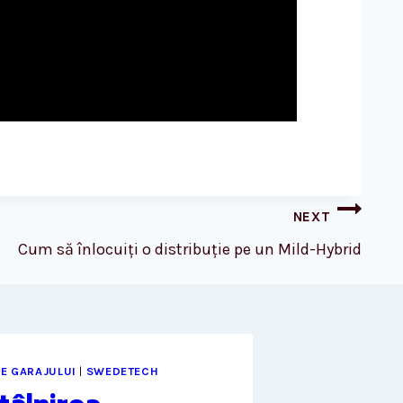
NEXT
Cum să înlocuiți o distribuție pe un Mild-Hybrid
LE GARAJULUI
|
SWEDETECH