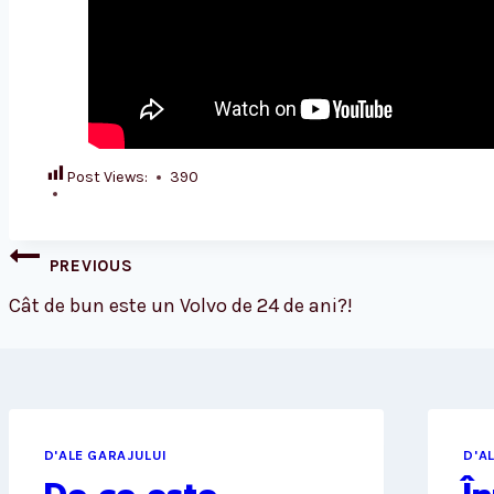
Post Views:
390
Post
PREVIOUS
navigation
Cât de bun este un Volvo de 24 de ani?!
D'ALE GARAJULUI
D'A