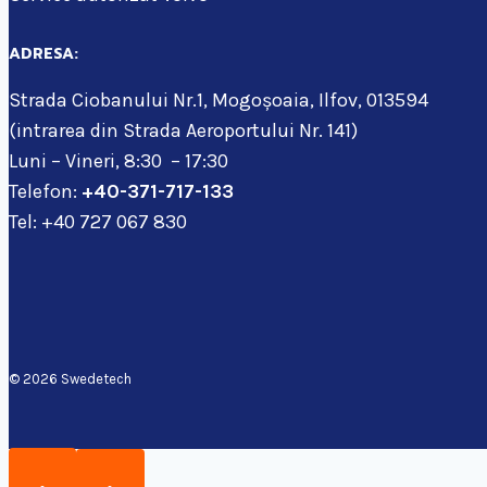
ADRESA:
Strada Ciobanului Nr.1, Mogoșoaia, Ilfov, 013594
(intrarea din Strada Aeroportului Nr. 141)
Luni – Vineri, 8:30 – 17:30
Telefon:
+40-371-717-133
Tel: +40 727 067 830
© 2026 Swedetech