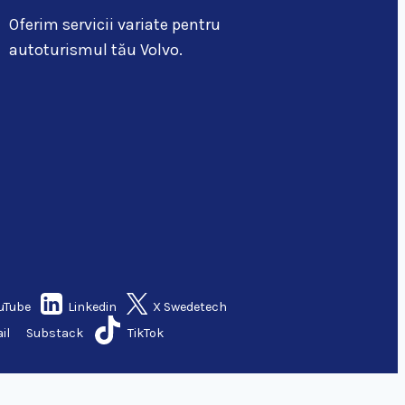
Oferim servicii variate pentru
autoturismul tău Volvo.
uTube
Linkedin
X Swedetech
il
Substack
TikTok