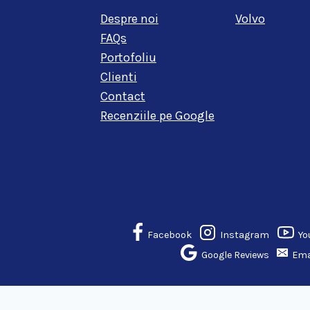
Despre noi
Volvo
FAQs
Portofoliu
Clienti
Contact
Recenziile pe Google
Facebook
Instagram
Yo
Google Reviews
Ema