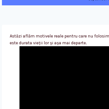
Astăzi aflăm motivele reale pentru care nu folosim
este durata vieții lor și așa mai departe.