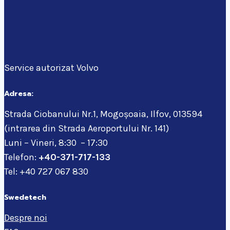
Service autorizat Volvo
Adresa:
Strada Ciobanului Nr.1, Mogoșoaia, Ilfov, 013594
(intrarea din Strada Aeroportului Nr. 141)
Luni – Vineri, 8:30 – 17:30
Telefon:
+40-371-717-133
Tel: +40 727 067 830
Swedetech
Despre noi