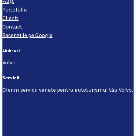
FAQs
Portofoliu
Clienti
Contact
Recenziile pe Google
Link-uri
Volvo
Servicii
Oferim servicii variate pentru autoturismul tău Volvo.