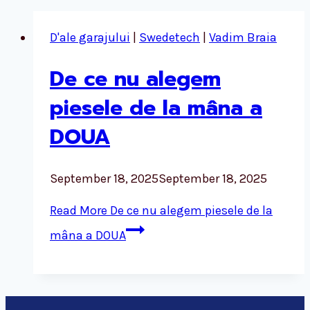
D'ale garajului
|
Swedetech
|
Vadim Braia
De ce nu alegem
piesele de la mâna a
DOUA
September 18, 2025
September 18, 2025
Read More
De ce nu alegem piesele de la
mâna a DOUA