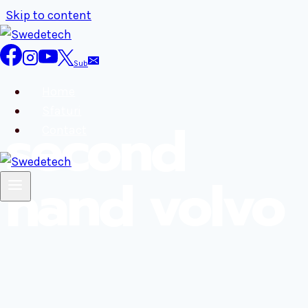
Skip to content
Sub
Home
Sfaturi
second
Contact
hand volvo