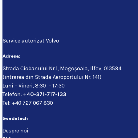
Service autorizat Volvo
Adresa:
Strada Ciobanului Nr.1, Mogoșoaia, Ilfov, 013594
(intrarea din Strada Aeroportului Nr. 141)
Luni – Vineri, 8:30 – 17:30
Telefon:
+40-371-717-133
Tel: +40 727 067 830
Swedetech
Despre noi