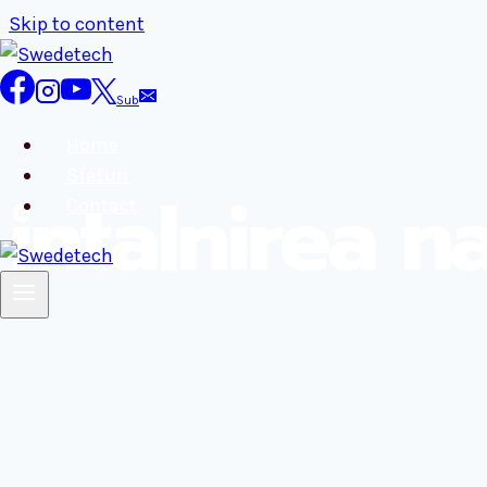
Skip to content
Sub
Home
Sfaturi
intalnirea n
Contact