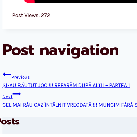
Post Views:
272
Post navigation
Previous
ȘI-AU BĂUTUT JOC !!! REPARĂM DUPĂ ALȚII – PARTEA 1
Next
CEL MAI RĂU CAZ ÎNTÂLNIT VREODATĂ !!! MUNCIM FĂRĂ S
Posts