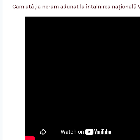
Cam atâția ne-am adunat la întalnirea națională V