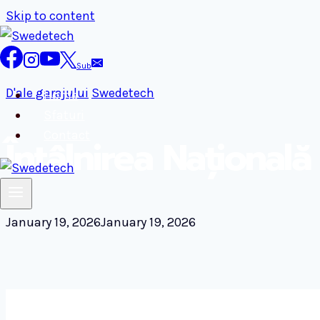
Skip to content
Sub
D'ale garajului
Swedetech
Home
Sfaturi
Contact
Întâlnirea Național
January 19, 2026
January 19, 2026