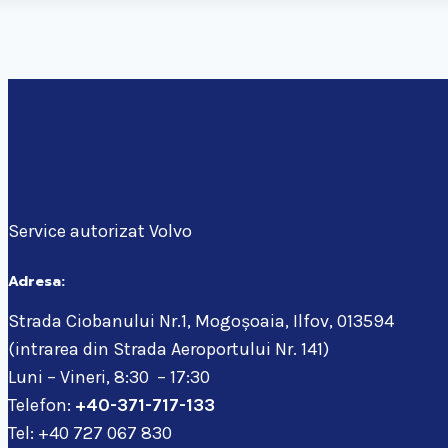
Service autorizat Volvo
Adresa:
Strada Ciobanului Nr.1, Mogoșoaia, Ilfov, 013594
(intrarea din Strada Aeroportului Nr. 141)
Luni – Vineri, 8:30 – 17:30
Telefon:
+40-371-717-133
Tel: +40 727 067 830