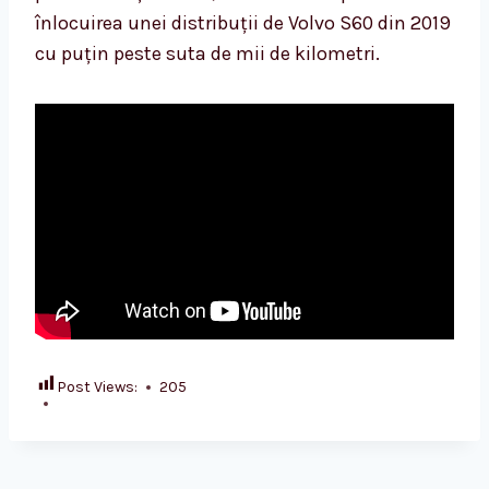
înlocuirea unei distribuții de Volvo S60 din 2019
cu puțin peste suta de mii de kilometri.
Post Views:
205