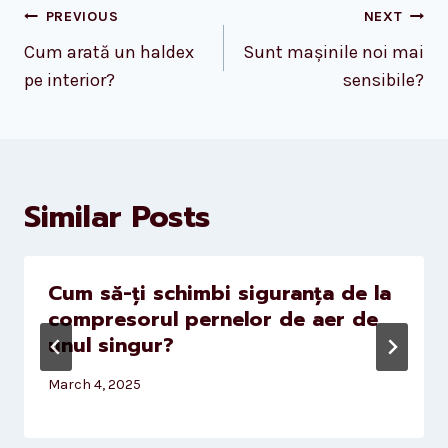
Post
PREVIOUS
NEXT
navigation
Cum arată un haldex
Sunt mașinile noi mai
pe interior?
sensibile?
Similar Posts
Cum să-ți schimbi siguranța de la
compresorul pernelor de aer de
unul singur?
March 4, 2025