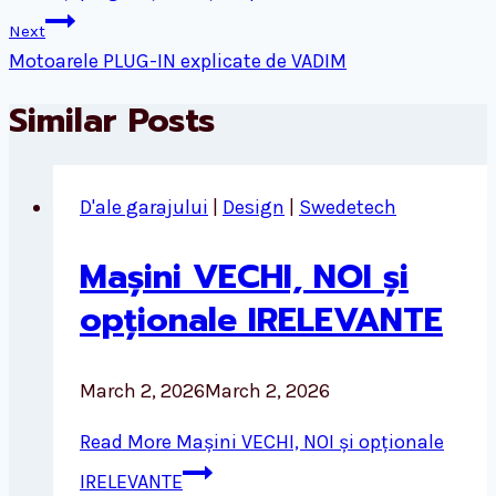
Next
Motoarele PLUG-IN explicate de VADIM
Similar Posts
D'ale garajului
|
Design
|
Swedetech
Mașini VECHI, NOI și
opționale IRELEVANTE
March 2, 2026
March 2, 2026
Read More
Mașini VECHI, NOI și opționale
IRELEVANTE