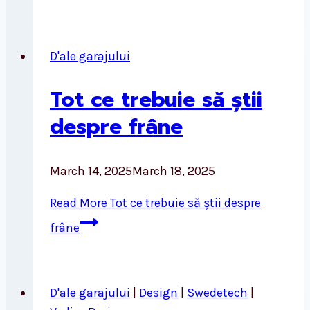
D'ale garajului
Tot ce trebuie să știi
despre frâne
March 14, 2025
March 18, 2025
Read More
Tot ce trebuie să știi despre
frâne
D'ale garajului
|
Design
|
Swedetech
|