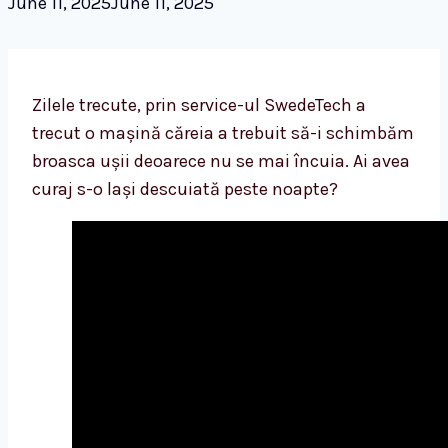
June 11, 2025
June 11, 2025
Zilele trecute, prin service-ul SwedeTech a
trecut o mașină căreia a trebuit să-i schimbăm
broasca ușii deoarece nu se mai încuia. Ai avea
curaj s-o lași descuiată peste noapte?