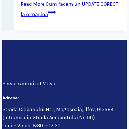
Read More
Cum facem un UPDATE CORECT
la o mașină
Service autorizat Volvo
Adresa:
Strada Ciobanului Nr.1, Mogoșoaia, Ilfov, 013594
(intrarea din Strada Aeroportului Nr. 141)
Luni – Vineri, 8:30 – 17:30