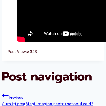
Post Views:
343
Post navigation
Previous
Cum îți pregătești mașina pentru sezonul cald?