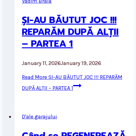
Vadim Braia
ȘI-AU BĂUTUT JOC !!!
REPARĂM DUPĂ ALȚII
– PARTEA 1
January 11, 2026
January 19, 2026
Read More
ȘI-AU BĂUTUT JOC !!! REPARĂM
DUPĂ ALȚII – PARTEA 1
D'ale garajului
Când se REGENEREAZĂ