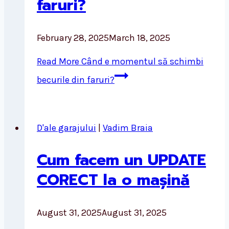
faruri?
February 28, 2025
March 18, 2025
Read More
Când e momentul să schimbi
becurile din faruri?
D'ale garajului
|
Vadim Braia
Cum facem un UPDATE
CORECT la o mașină
August 31, 2025
August 31, 2025