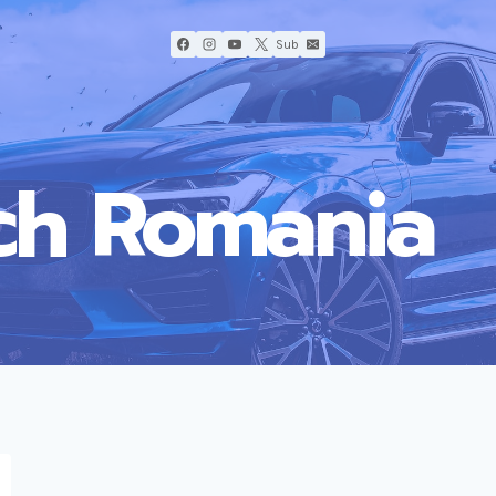
Sub
ch Romania