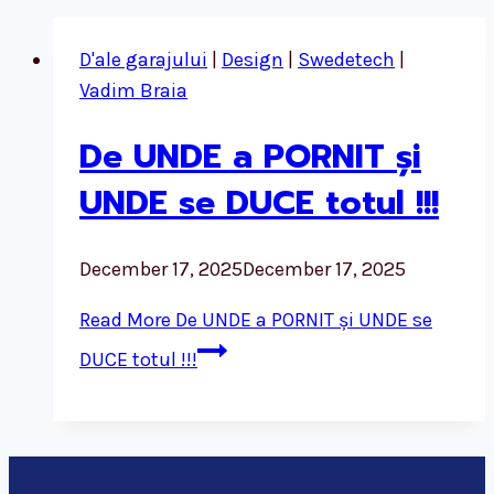
D'ale garajului
|
Design
|
Swedetech
|
Vadim Braia
De UNDE a PORNIT și
UNDE se DUCE totul !!!
December 17, 2025
December 17, 2025
Read More
De UNDE a PORNIT și UNDE se
DUCE totul !!!