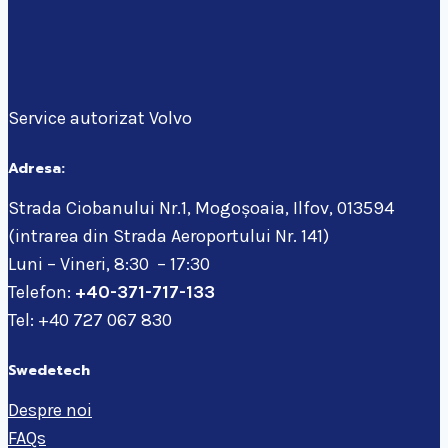
Service autorizat Volvo
Adresa:
Strada Ciobanului Nr.1, Mogoșoaia, Ilfov, 013594
(intrarea din Strada Aeroportului Nr. 141)
Luni – Vineri, 8:30 – 17:30
Telefon:
+40-371-717-133
Tel: +40 727 067 830
Swedetech
Despre noi
FAQs