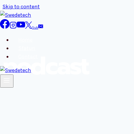
Skip to content
Sub
Home
Sfaturi
podcast
Contact