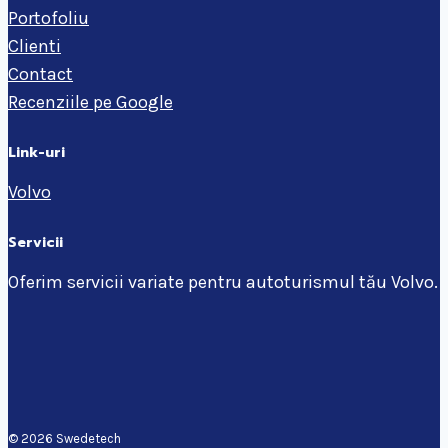
Portofoliu
Clienti
Contact
Recenziile pe Google
Link-uri
Volvo
Servicii
Oferim servicii variate pentru autoturismul tău Volvo.
© 2026 Swedetech