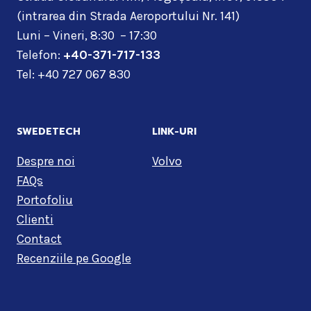
(intrarea din Strada Aeroportului Nr. 141)
Luni – Vineri, 8:30 – 17:30
Telefon:
+40-371-717-133
Tel: +40 727 067 830
SWEDETECH
LINK-URI
Despre noi
Volvo
FAQs
Portofoliu
Clienti
Contact
Recenziile pe Google