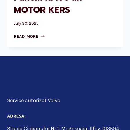
MOTOR KERS
July 30, 2025
PUNEM
READ MORE
LA
LOC
UN
MOTOR
KERS
Service autorizat Volvo
ADRESA:
Strada Ciobanului Nr.1, Mogoșoaia, Ilfov, 013594