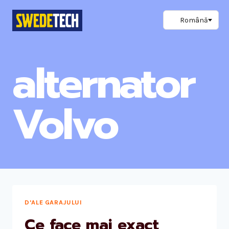
Skip
to
content
alternator
Volvo
D'ALE GARAJULUI
Ce face mai exact