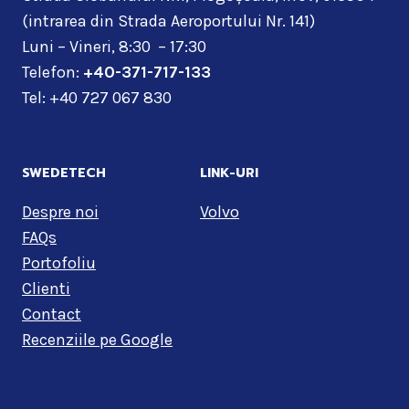
(intrarea din Strada Aeroportului Nr. 141)
Luni – Vineri, 8:30 – 17:30
Telefon:
+40-371-717-133
Tel: +40 727 067 830
SWEDETECH
LINK-URI
Despre noi
Volvo
FAQs
Portofoliu
Clienti
Contact
Recenziile pe Google