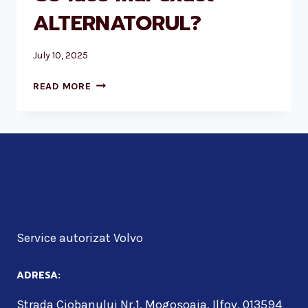
ALTERNATORUL?
July 10, 2025
CE
READ MORE
FACE
MAI
EXACT
ALTERNATORUL?
Service autorizat Volvo
ADRESA:
Strada Ciobanului Nr.1, Mogoșoaia, Ilfov, 013594