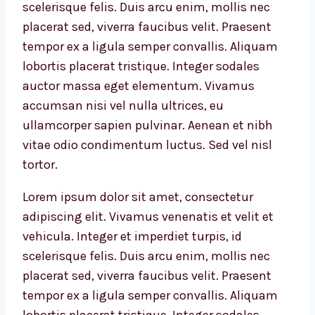
scelerisque felis. Duis arcu enim, mollis nec
placerat sed, viverra faucibus velit. Praesent
tempor ex a ligula semper convallis. Aliquam
lobortis placerat tristique. Integer sodales
auctor massa eget elementum. Vivamus
accumsan nisi vel nulla ultrices, eu
ullamcorper sapien pulvinar. Aenean et nibh
vitae odio condimentum luctus. Sed vel nisl
tortor.
Lorem ipsum dolor sit amet, consectetur
adipiscing elit. Vivamus venenatis et velit et
vehicula. Integer et imperdiet turpis, id
scelerisque felis. Duis arcu enim, mollis nec
placerat sed, viverra faucibus velit. Praesent
tempor ex a ligula semper convallis. Aliquam
lobortis placerat tristique. Integer sodales