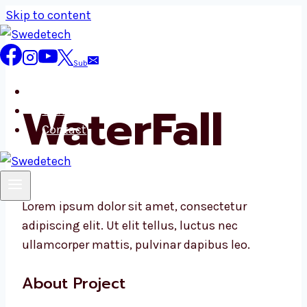
Skip to content
Sub
Home
WaterFall
Sfaturi
Contact
Lorem ipsum dolor sit amet, consectetur
adipiscing elit. Ut elit tellus, luctus nec
ullamcorper mattis, pulvinar dapibus leo.
About Project