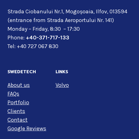
Strada Ciobanului Nr.1, Mogoșoaia, Ilfov, 013594
(entrance from Strada Aeroportului Nr. 141)
Monday – Friday, 8:30 – 17:30
Phone:
+40-371-717-133
Tel: +40 727 067 830
SWEDETECH
LINKS
About us
Volvo
FAQs
Portfolio
Clients
Contact
Google Reviews