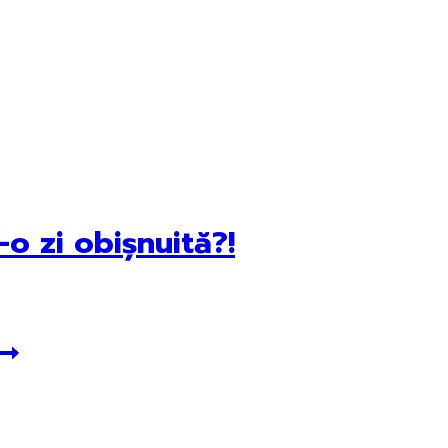
o zi obișnuită?!