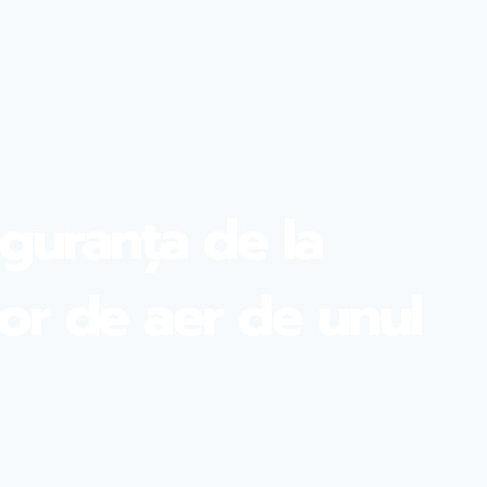
iguranța de la
or de aer de unul