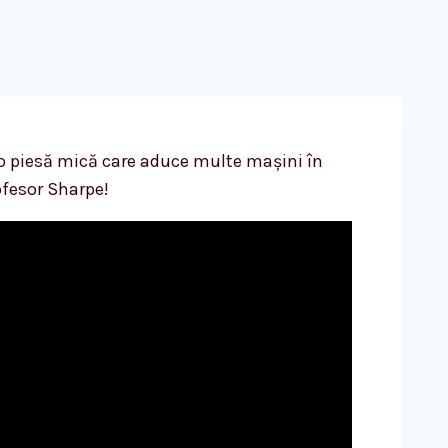
 piesă mică care aduce multe mașini în
ofesor Sharpe!