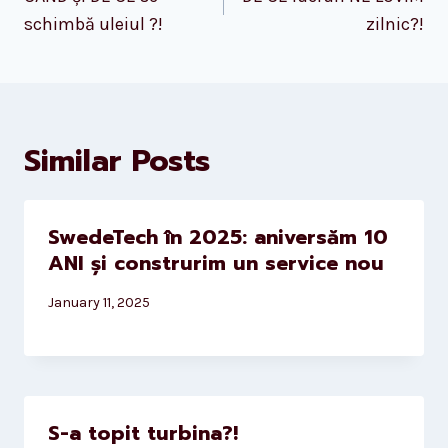
navigation
schimbă uleiul ?!
zilnic?!
Similar Posts
SwedeTech în 2025: aniversăm 10
ANI și construrim un service nou
January 11, 2025
S-a topit turbina?!