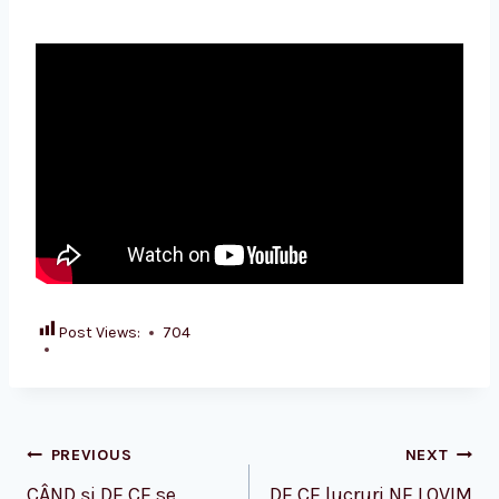
Post Views:
704
Post
PREVIOUS
NEXT
CÂND și DE CE se
DE CE lucruri NE LOVIM