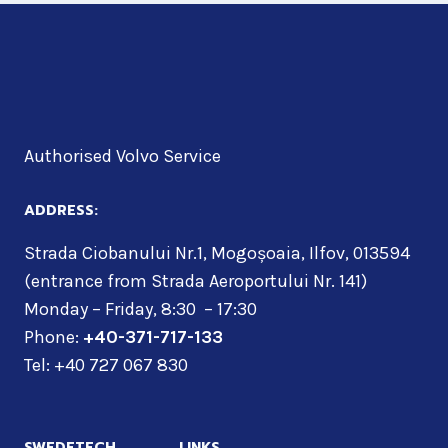
Authorised Volvo Service
ADDRESS:
Strada Ciobanului Nr.1, Mogoșoaia, Ilfov, 013594
(entrance from Strada Aeroportului Nr. 141)
Monday – Friday, 8:30 – 17:30
Phone:
+40-371-717-133
Tel: +40 727 067 830
SWEDETECH
LINKS