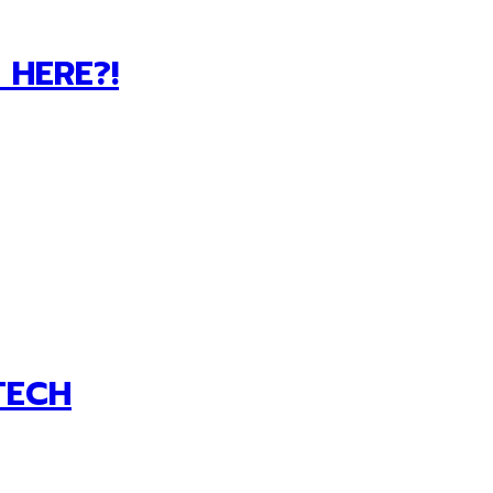
 HERE?!
ETECH