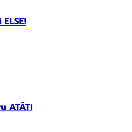
 ELSE!
u ATÂT!