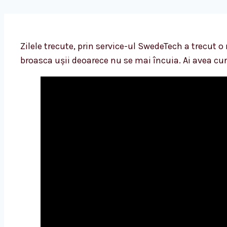
Zilele trecute, prin service-ul SwedeTech a trecut 
broasca ușii deoarece nu se mai încuia. Ai avea cur