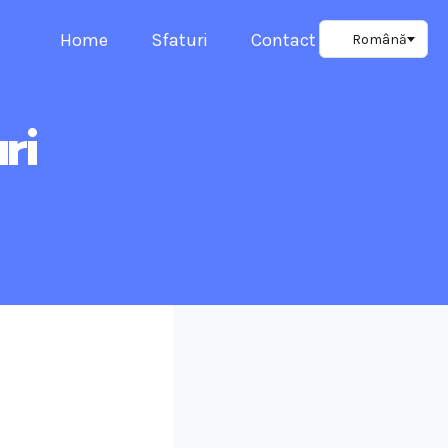
Home
Sfaturi
Contact
ri