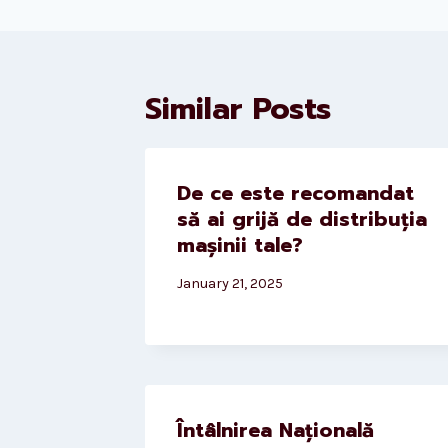
Similar Posts
De ce este recomandat
să ai grijă de distribuția
mașinii tale?
January 21, 2025
Întâlnirea Națională