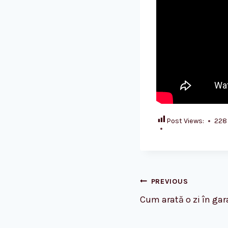
Post Views:
228
Post
PREVIOUS
naviga
Cum arată o zi în ga