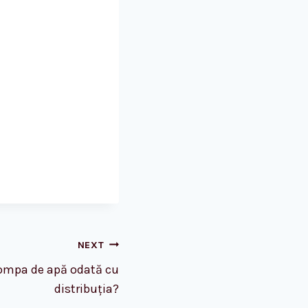
NEXT
ompa de apă odată cu
distribuția?