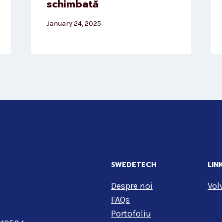
schimbată
January 24, 2025
SWEDETECH
LIN
Despre noi
Vol
FAQs
Portofoliu