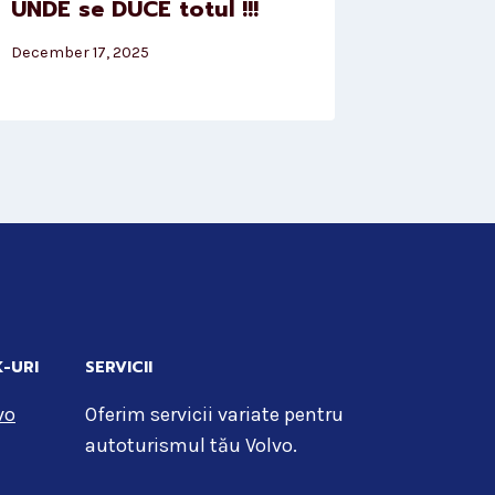
UNDE se DUCE totul !!!
December 17, 2025
K-URI
SERVICII
vo
Oferim servicii variate pentru
autoturismul tău Volvo.