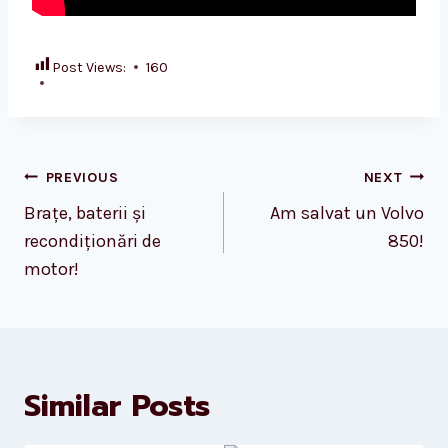
Post Views:
160
Post
PREVIOUS
NEXT
navigation
Brațe, baterii și
Am salvat un Volvo
recondiționări de
850!
motor!
Similar Posts