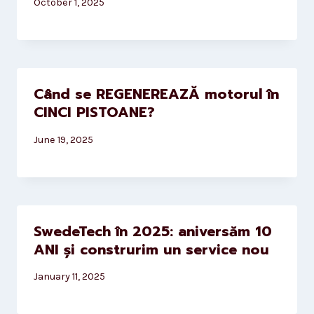
October 1, 2025
Când se REGENEREAZĂ motorul în
CINCI PISTOANE?
June 19, 2025
SwedeTech în 2025: aniversăm 10
ANI și construrim un service nou
January 11, 2025