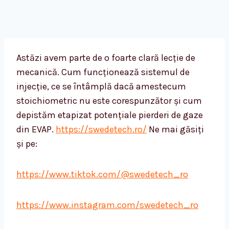
Astăzi avem parte de o foarte clară lecție de
mecanică. Cum funcționează sistemul de
injecție, ce se întâmplă dacă amestecum
stoichiometric nu este corespunzător și cum
depistăm etapizat potențiale pierderi de gaze
din EVAP.
https://swedetech.ro/
Ne mai găsiți
și pe:
https://www.tiktok.com/@swedetech_ro
https://www.instagram.com/swedetech_ro